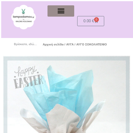
0
Cart
0.00
€
Βρίσκεστε, εδώ...
Αρχική σελίδα
/
ΑΥΓΑ
/ ΑΥΓΟ ΣΟΚΟΛΑΤΕΝΙΟ