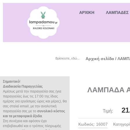
ΑΡΧΙΚΗ
ΛΑΜΠΑΔΕΣ
Αρχική σελίδα
/
ΛΑΜΠ
Βρίσκεστε, εδώ...
Σημαντικό
!
Διαδικασία Παραγγελίας
ΛΑΜΠΑΔΑ Α
Αμέσως μετά την παραγγελία σας (για
παραγγελίες έως τις 17:00 της ίδιας
ημέρας για εργάσιμες ώρες και μέρες), θα
σας σταλεί email, με την αναλυτική
21
Τιμή:
παραγγελία σας με το
συνολικό κόστος
και τα μεταφορικά έξοδα
.
Στη συνέχεια και εφόσον έχει
Κωδικός:
16007
Κατηγορί
επιβεβαιωθεί και ο τρόπος πληρωμής