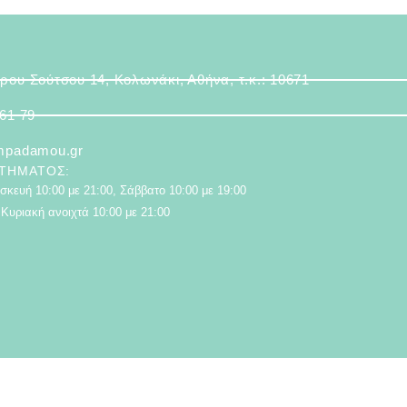
ρου Σούτσου 14, Κολωνάκι, Αθήνα, τ.κ.: 10671
 61 79
mpadamou.gr
ΣΤΉΜΑΤΟΣ:
κευή 10:00 με 21:00, Σάββατο 10:00 με 19:00
Κυριακή ανοιχτά 10:00 με 21:00