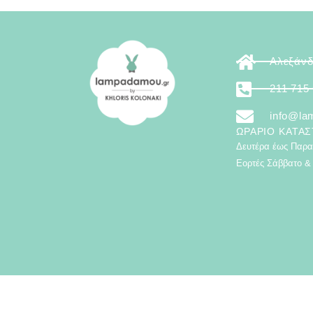
Αλεξάνδ
211 715
info@la
ΩΡΆΡΙΟ ΚΑΤΑ
Δευτέρα έως Παρασ
Εορτές Σάββατο & 