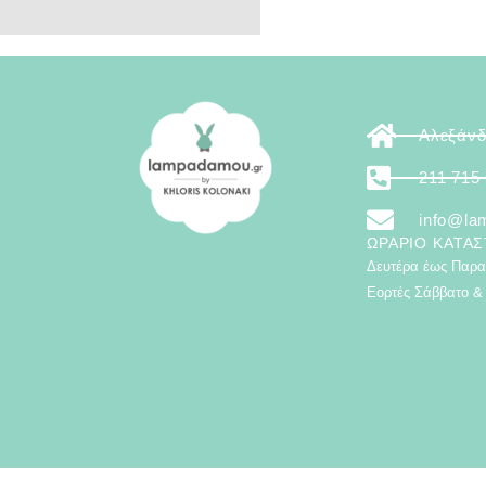
ποσότητα
Αλεξάνδ
211 715
info@la
ΩΡΆΡΙΟ ΚΑΤΑ
Δευτέρα έως Παρασ
Εορτές Σάββατο & 