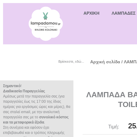
ΑΡΧΙΚΗ
ΛΑΜΠΑΔΕΣ
Αρχική σελίδα
/
ΛΑΜΠ
Βρίσκεστε, εδώ...
Σημαντικό
!
Διαδικασία Παραγγελίας
ΛΑΜΠΑΔΑ BA
Αμέσως μετά την παραγγελία σας (για
παραγγελίες έως τις 17:00 της ίδιας
TOIL
ημέρας για εργάσιμες ώρες και μέρες), θα
σας σταλεί email, με την αναλυτική
παραγγελία σας με το
συνολικό κόστος
και τα μεταφορικά έξοδα
.
25
Τιμή:
Στη συνέχεια και εφόσον έχει
επιβεβαιωθεί και ο τρόπος πληρωμής