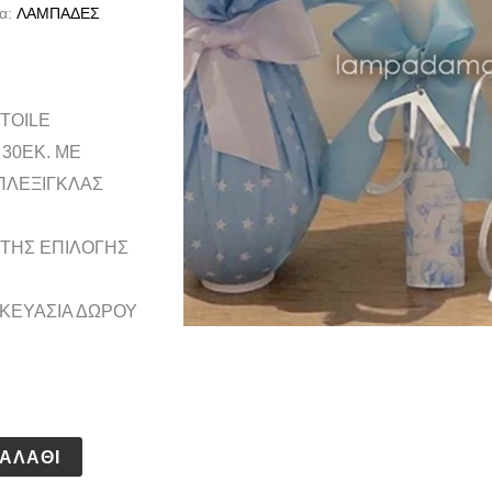
α:
ΛΑΜΠΑΔΕΣ
TOILE
30ΕΚ. ΜΕ
ΠΛΕΞΙΓΚΛΑΣ
ΤΗΣ ΕΠΙΛΟΓΗΣ
ΚΕΥΑΣΙΑ ΔΩΡΟΥ
ΑΛΆΘΙ